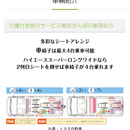
車輌紹介
介護付き旅行サービス東京さんぽの車両なら
多彩なシートアレンジ
車
椅子は最大4台乗車可能
ハイエーススーパーロングワイドなら
2列目シートを倒せば車椅子が４台乗れます
出典：トヨタ自動車