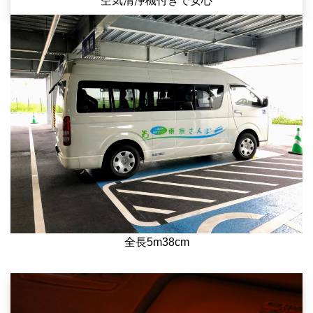
空気清浄機付きで安心
全長5m38cm