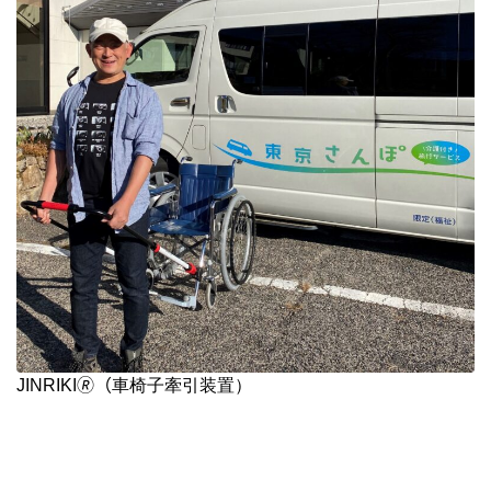
JINRIKI🄬（車椅子牽引装置）