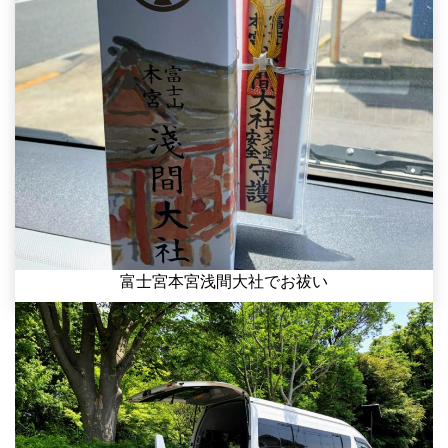
富士宮本宮浅間大社でお祓い