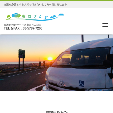
介護を必要とする人でも行きたいところへ行ける社会を
Me
介護付旅行サービス東京さんぽ®
TEL＆FAX : 03-5787-7203