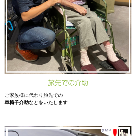
旅先での介助
ご家族様に代わり旅先での
車椅子介助
などをいたします