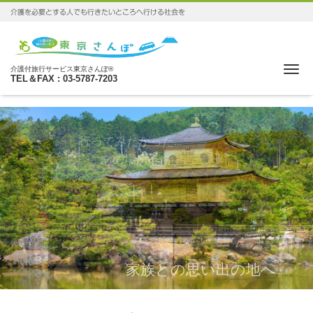
介護を必要とする人でも行きたいところへ行ける社会を
Me
介護付旅行サービス東京さんぽ®
TEL＆FAX : 03-5787-7203
家族との思い出の地へ