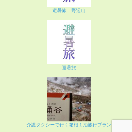
避暑旅 野辺山
避暑旅
介護タクシーで行く箱根１泊旅行プラン