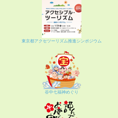
東京都アクセツーリズム推進シンポジウム
谷中七福神めぐり