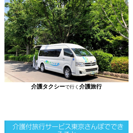
介護タクシー
介護旅行
で行く
介護付旅行サービス東京さんぽででき