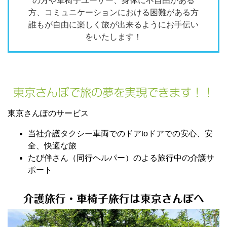
の方や車椅子ユーザー、身体に不自由がある
方、コミュニケーションにおける困難がある方
誰もが自由に楽しく旅が出来るようにお手伝い
をいたします！
東京さんぽで旅の夢を実現できます！！
東京さんぽのサービス
当社介護タクシー車両でのドアtoドアでの安心、安
全、快適な旅
たび伴さん（同行ヘルパー）のよる旅行中の介護サ
ポート
介護旅行・車椅子旅行は東京さんぽへ