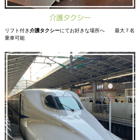
介護タクシー
リフト付き
介護タクシー
にてお好きな場所へ 最大７名
乗車可能