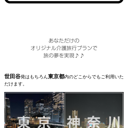
あなただけの
オリジナル介護旅行プランで
旅の夢を実現♪♪
世田谷
東京都
発はもちろん
内のどこからでもご利用いた
だけます。