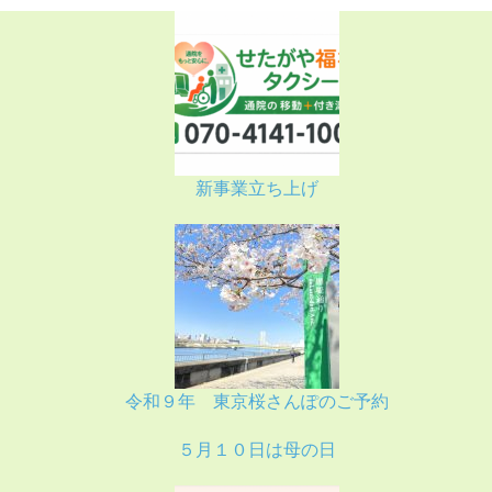
新事業立ち上げ
令和９年 東京桜さんぽのご予約
５月１０日は母の日