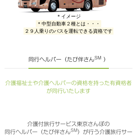
＊イメージ
＊中型自動車２種とは・・・
２９人乗りのバスを運転できる資格です
SM
同行ヘルパー（たび伴さん
）
介護福祉士や介護ヘルパーの資格を持った有資格者
が同行いたします
介護付旅行サービス東京さんぽの
SM
同行ヘルパー（たび伴さん
）が行う介護旅行サー