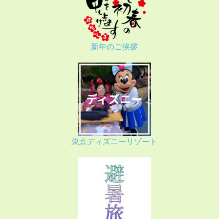
新年のご挨拶
東京ディズニーリゾート