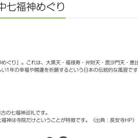
中七福神めぐり
神めぐり」。これは、大黒天・福禄寿・弁財天・毘沙門天・恵
しい1年の幸福や開運を祈願するという日本の伝統的な風習です
最古の七福神巡礼です。
七福神は寺院だけということが特徴です。（出典：長安寺HP）