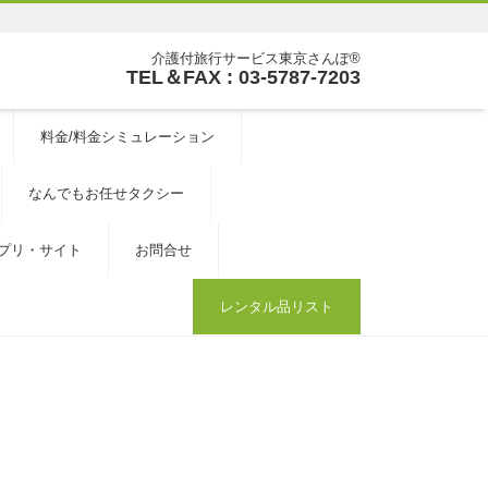
介護付旅行サービス東京さんぽ®
TEL＆FAX : 03-5787-7203
料金/料金シミュレーション
なんでもお任せタクシー
プリ・サイト
お問合せ
レンタル品リスト