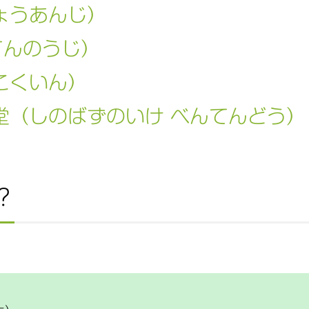
ょうあんじ）
てんのうじ）
こくいん）
堂（しのばずのいけ べんてんどう）
？