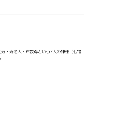
比寿・寿老人・布袋尊という7人の神様（七福
。