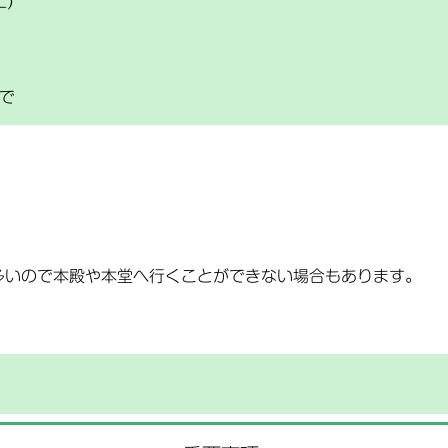
土)
まで
多いので本殿や本堂へ行くことができない場合もあります。