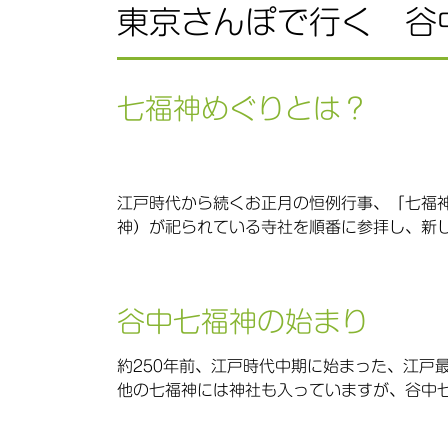
東京さんぽで行く 谷
七福神めぐりとは？
江戸時代から続くお正月の恒例行事、「七福
神）が祀られている寺社を順番に参拝し、新
谷中七福神の始まり
約250年前、江戸時代中期に始まった、江戸
他の七福神には神社も入っていますが、谷中