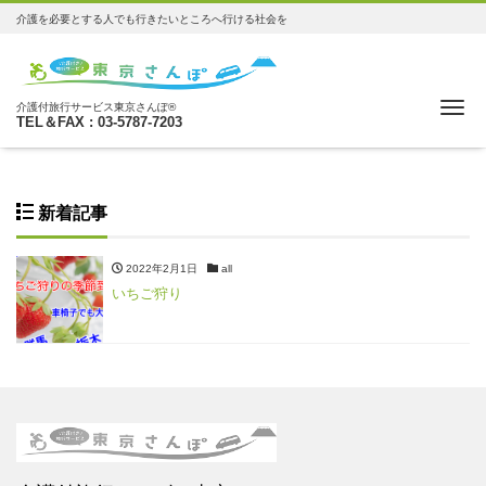
介護を必要とする人でも行きたいところへ行ける社会を
Me
介護付旅行サービス東京さんぽ®
TEL＆FAX : 03-5787-7203
新着記事
2022年2月1日
all
いちご狩り