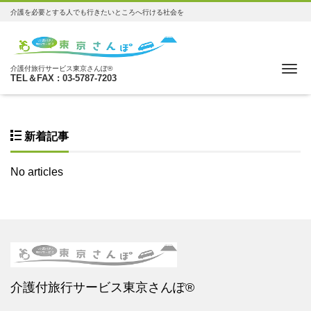
介護を必要とする人でも行きたいところへ行ける社会を
Me
介護付旅行サービス東京さんぽ®
TEL＆FAX : 03-5787-7203
新着記事
No articles
介護付旅行サービス東京さんぽ®