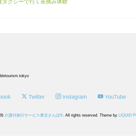
護タクシーで行く茶摘み体験
bletourism.tokyo
book
Twitter
Instagram
YouTube
026
介護付旅行サービス東京さんぽ®
. All rights reserved.
Theme by
LIQUID 