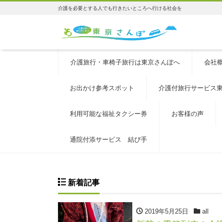
介護を必要とする人でも行きたいところへ行ける社会を
介護旅行・車椅子旅行は東京さんぽへ
会社
お出かけ参考スポット
介護付旅行サービス
利用可能な福祉タクシー券
お客様の声
通院付添サービス 結び手
新着記事
2019年5月25日
all