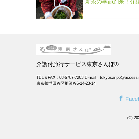
新茶の季節到来！介
介護付旅行サービス東京さんぽ®
TEL＆FAX : 03-5787-7203
E-mail : tokyosanpo@accessi
東京都世田谷区祖師谷6-14-23-14
Face
(C) 2