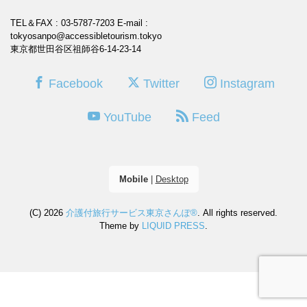
TEL＆FAX : 03-5787-7203
E-mail :
tokyosanpo@accessibletourism.tokyo
東京都世田谷区祖師谷6-14-23-14
Facebook
Twitter
Instagram
YouTube
Feed
Mobile
|
Desktop
(C) 2026
介護付旅行サービス東京さんぽ®
. All rights reserved.
Theme by
LIQUID PRESS
.