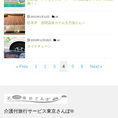
催！！
2021年1月12日
all
松本市 浅間温泉ホテル玉乃湯さんへ
2020年12月26日
all
タイヤチェーン
« Prev
1
2
3
4
5
6
Next »
介護付旅行サービス東京さんぽ®