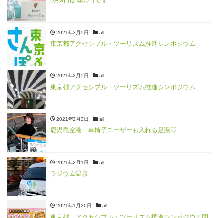
5月9日は母の日です
2021年3月5日
all
東京都アクセシブル・ツーリズム推進シンポジウム
2021年2月5日
all
東京都アクセシブル・ツーリズム推進シンポジウム
2021年2月3日
all
鹿児島空港 車椅子ユーザーも入れる足湯♡
2021年2月1日
all
ラジウム温泉
2021年1月20日
all
東京都 アクセシブル・ツーリズム推進シンポジウム開