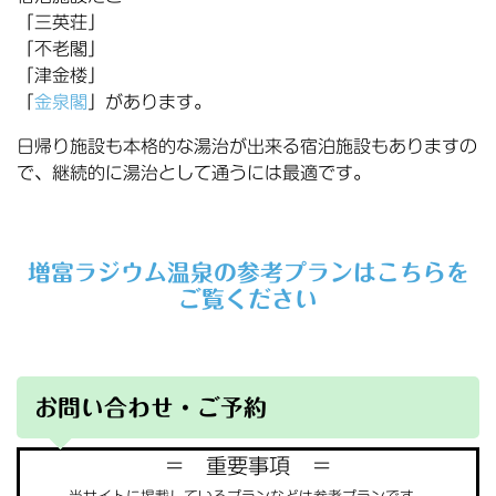
「三英荘」
「不老閣」
「津金楼」
「
金泉閣
」があります。
日帰り施設も本格的な湯治が出来る宿泊施設もありますの
で、継続的に湯治として通うには最適です。
増富ラジウム温泉の参考プランはこちらを
ご覧ください
お問い合わせ・ご予約
＝ 重要事項 ＝