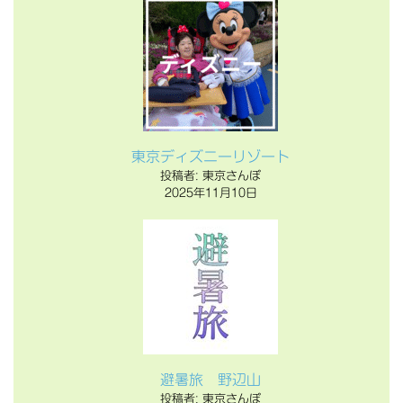
東京ディズニーリゾート
投稿者: 東京さんぽ
2025年11月10日
避暑旅 野辺山
投稿者: 東京さんぽ