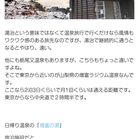
湯治という意味ではなくて温泉旅行で行くだけなら風情も
ワクワク感のある旅先なのですが、湯治で継続的に通うと
なるとやはり、遠い。
他にも栃尾又温泉もありますが、こちらもちょっと遠いで
すよね。
そこで東京から近いのが山梨県の増富ラジウム温泉なんで
す。
ここなら2泊3日くらいで月1回くらいは通える距離です。
東京からなら中央道で２時間半です。
日帰り温泉の「
増富の湯
」
宿泊施設だと