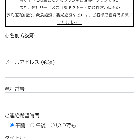
当サイトに掲載しているプランなどは参考プランです。
また、弊社サービスの介護タクシー・たび伴さん以外の
予約(宿泊施設、飲食施設、観光施設など）は、お客様ご自身でお願い
いたします。
お名前 (必須)
メールアドレス (必須)
電話番号
ご連絡希望時間
午前
午後
いつでも
タイトル