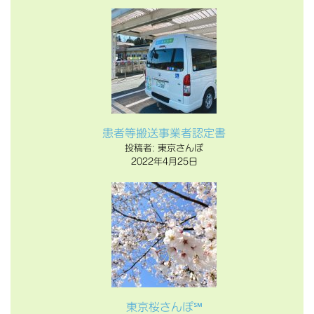
患者等搬送事業者認定書
投稿者: 東京さんぽ
2022年4月25日
東京桜さんぽ℠