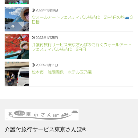
2022年1月29日
ウォールアートフェスティバル猪苗代 3泊4日の旅
３
日目
2022年1月25日
介護付旅行サービス東京さんぽ®で行くウォールアート
フェスティバル猪苗代 2日目
2022年1月11日
松本市 浅間温泉 ホテル玉乃湯
介護付旅行サービス東京さんぽ®