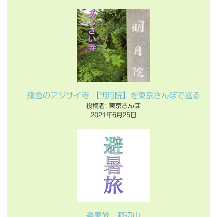
鎌倉のアジサイ寺 【明月院】を東京さんぽで巡る
投稿者: 東京さんぽ
2021年6月25日
避暑旅 野辺山