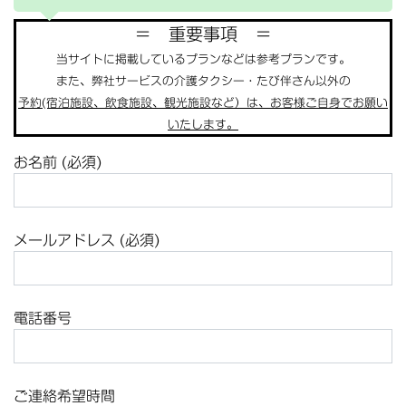
＝ 重要事項 ＝
当サイトに掲載しているプランなどは参考プランです。
また、弊社サービスの介護タクシー・たび伴さん以外の
予約(宿泊施設、飲食施設、観光施設など）は、お客様ご自身でお願い
いたします。
お名前 (必須)
メールアドレス (必須)
電話番号
ご連絡希望時間