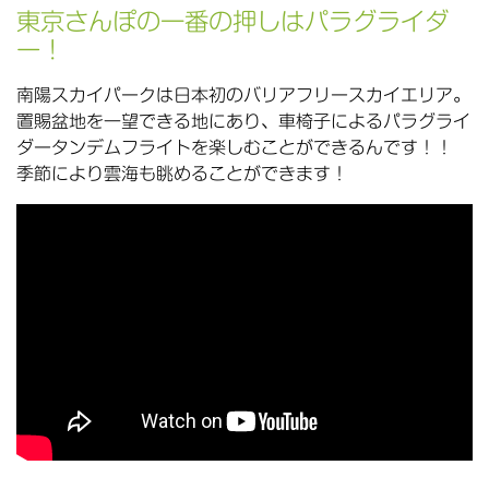
東京さんぽの一番の押しはパラグライダ
ー！
南陽スカイパークは日本初のバリアフリースカイエリア。
置賜盆地を一望できる地にあり、車椅子によるパラグライ
ダータンデムフライトを楽しむことができるんです！！
季節により雲海も眺めることができます！