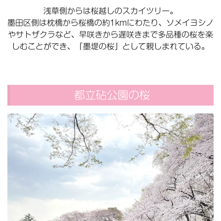
浅草側からは桜越しのスカイツリー。
墨田区側は枕橋から桜橋の約1kmにわたり、ソメイヨシノ
やサトザクラなど、早咲きから遅咲きまで多品種の桜を楽
しむことができ、「墨堤の桜」として親しまれている。
都立砧公園の桜