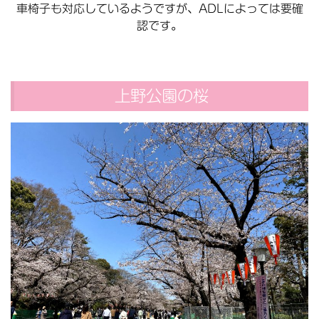
車椅子も対応しているようですが、ADLによっては要確
認です。
上野公園の桜