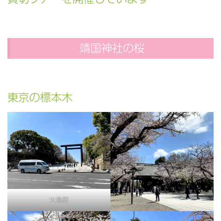
靖国神社の桜
東京の標本木
大鳥居