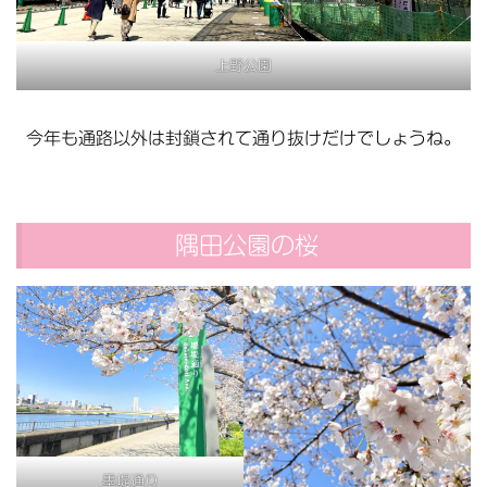
上野公園
今年も通路以外は封鎖されて通り抜けだけでしょうね。
隅田公園の桜
墨堤通り