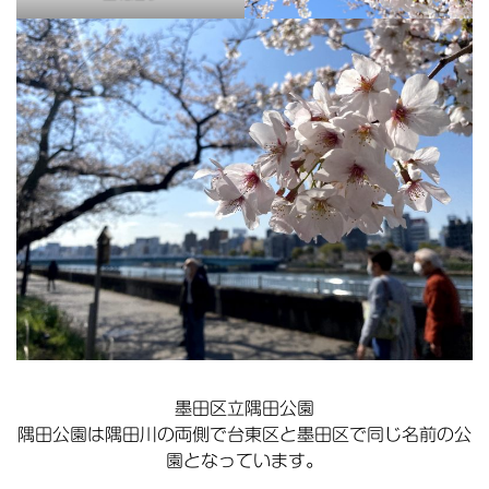
墨田区立隅田公園
隅田公園は隅田川の両側で台東区と墨田区で同じ名前の公
園となっています。