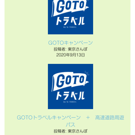
GOTOキャンペーン
投稿者: 東京さんぽ
2020年9月13日
GOTOトラベルキャンペーン ＋ 高速道路周遊
パス
投稿者: 東京さんぽ