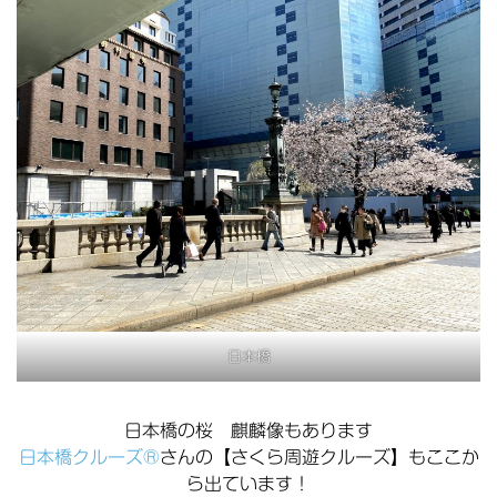
日本橋
日本橋の桜 麒麟像もあります
日本橋クルーズ®
さんの【さくら周遊クルーズ】もここか
ら出ています！