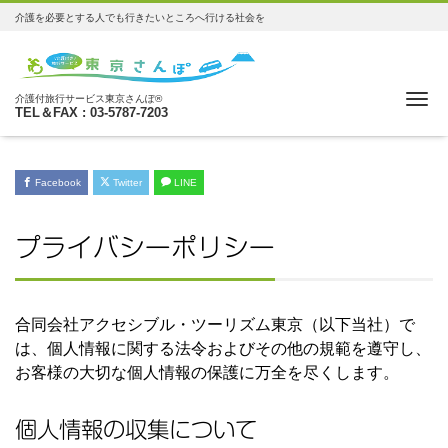
介護を必要とする人でも行きたいところへ行ける社会を
Me
介護付旅行サービス東京さんぽ®
TEL＆FAX : 03-5787-7203
Facebook
Twitter
LINE
プライバシーポリシー
合同会社アクセシブル・ツーリズム東京（以下当社）で
は、個人情報に関する法令およびその他の規範を遵守し、
お客様の大切な個人情報の保護に万全を尽くします。
個人情報の収集について