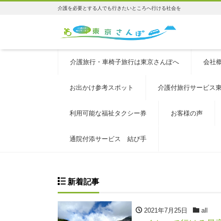
介護を必要とする人でも行きたいところへ行ける社会を
介護旅行・車椅子旅行は東京さんぽへ
会社
お出かけ参考スポット
介護付旅行サービス
利用可能な福祉タクシー券
お客様の声
通院付添サービス 結び手
新着記事
2021年7月25日
all