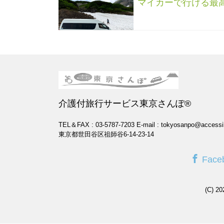
マイカーで行ける最
介護付旅行サービス東京さんぽ®
TEL＆FAX : 03-5787-7203
E-mail : tokyosanpo@accessi
東京都世田谷区祖師谷6-14-23-14
Face
(C) 2