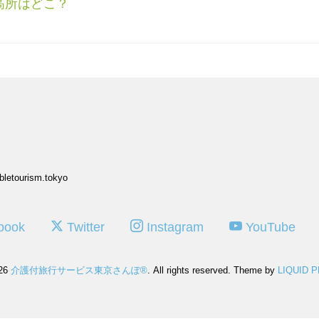
高所はどこ？
bletourism.tokyo
book
Twitter
Instagram
YouTube
026
介護付旅行サービス東京さんぽ®
. All rights reserved.
Theme by
LIQUID 