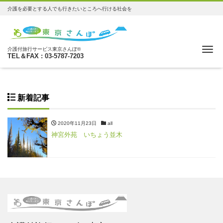
介護を必要とする人でも行きたいところへ行ける社会を
Me
介護付旅行サービス東京さんぽ®
TEL＆FAX : 03-5787-7203
新着記事
2020年11月23日
all
神宮外苑 いちょう並木