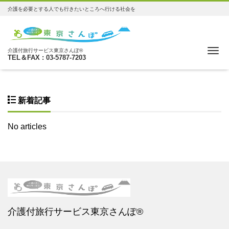
介護を必要とする人でも行きたいところへ行ける社会を
Me
介護付旅行サービス東京さんぽ®
TEL＆FAX : 03-5787-7203
新着記事
No articles
介護付旅行サービス東京さんぽ®