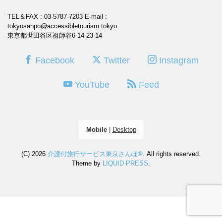
TEL＆FAX : 03-5787-7203
E-mail :
tokyosanpo@accessibletourism.tokyo
東京都世田谷区祖師谷6-14-23-14
Facebook
Twitter
Instagram
YouTube
Feed
Mobile
|
Desktop
(C) 2026
介護付旅行サービス東京さんぽ®
. All rights reserved.
Theme by
LIQUID PRESS
.