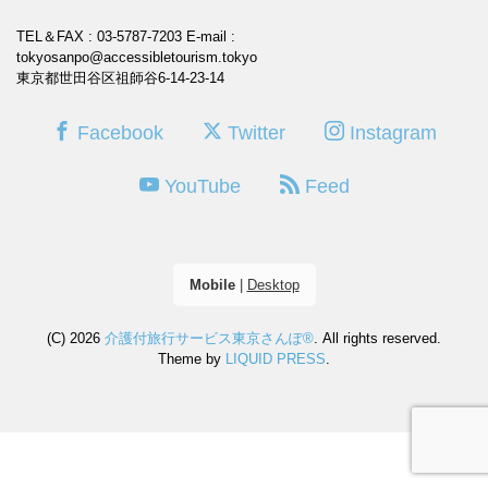
TEL＆FAX : 03-5787-7203
E-mail :
tokyosanpo@accessibletourism.tokyo
東京都世田谷区祖師谷6-14-23-14
Facebook
Twitter
Instagram
YouTube
Feed
Mobile
|
Desktop
(C) 2026
介護付旅行サービス東京さんぽ®
. All rights reserved.
Theme by
LIQUID PRESS
.