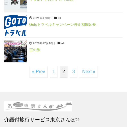
2021年1月3日
all
Gotoトラベルキャンペーン停止期間延長
2020年12月18日
all
空の旅
« Prev
1
2
3
Next »
介護付旅行サービス東京さんぽ®