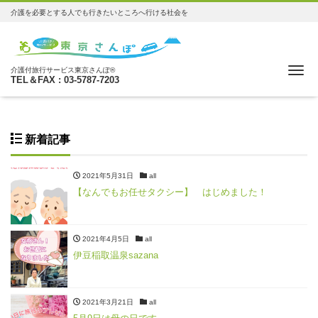
介護を必要とする人でも行きたいところへ行ける社会を
Me
介護付旅行サービス東京さんぽ®
TEL＆FAX : 03-5787-7203
新着記事
2021年5月31日
all
【なんでもお任せタクシー】 はじめました！
2021年4月5日
all
伊豆稲取温泉sazana
2021年3月21日
all