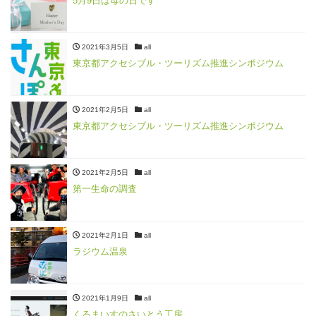
5月9日は母の日です
2021年3月5日
all
東京都アクセシブル・ツーリズム推進シンポジウム
2021年2月5日
all
東京都アクセシブル・ツーリズム推進シンポジウム
2021年2月5日
all
第一生命の調査
2021年2月1日
all
ラジウム温泉
2021年1月9日
all
くるまいすのさいとう工房