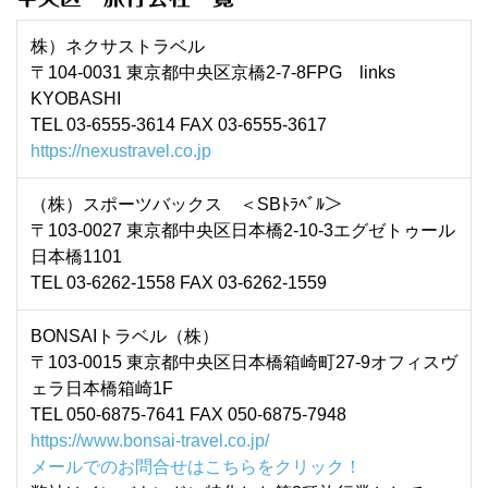
株）ネクサストラベル
〒104-0031 東京都中央区京橋2-7-8FPG links
KYOBASHI
TEL 03-6555-3614 FAX 03-6555-3617
https://nexustravel.co.jp
（株）スポーツバックス ＜SBﾄﾗﾍﾞﾙ＞
〒103-0027 東京都中央区日本橋2-10-3エグゼトゥール
日本橋1101
TEL 03-6262-1558 FAX 03-6262-1559
BONSAIトラベル（株）
〒103-0015 東京都中央区日本橋箱崎町27-9オフィスヴ
ェラ日本橋箱崎1F
TEL 050-6875-7641 FAX 050-6875-7948
https://www.bonsai-travel.co.jp/
メールでのお問合せはこちらをクリック！