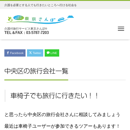
介護を必要とする人でも行きたいところへ行ける社会を
Me
介護付旅行サービス東京さんぽ®
TEL＆FAX : 03-5787-7203
Facebook
Twitter
LINE
中央区の旅行会社一覧
車椅子でも旅行に行きたい！！
と思ったら中央区の旅行会社さんに相談してみましょう
最近は車椅子ユーザーが参加できるツアーもあります！