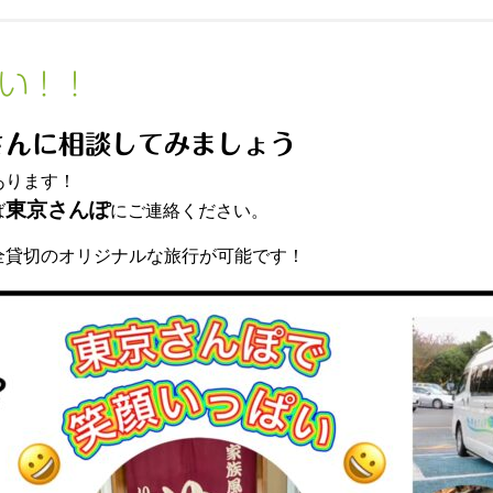
い！！
さんに相談してみましょう
あります！
東京さんぽ
ば
にご連絡ください。
全貸切のオリジナルな旅行が可能です！