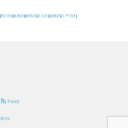
区
|
荒川区
|
板橋区
|
練馬区
|
足立区
|
葛飾区
|
江戸川区
|
Feed
PRESS
.