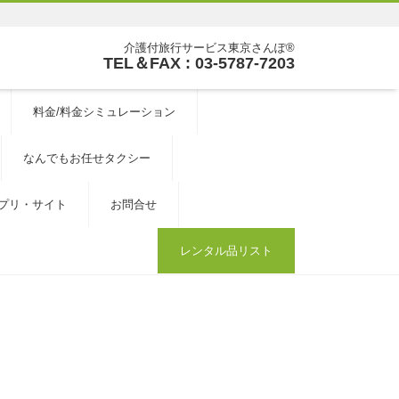
介護付旅行サービス東京さんぽ®
TEL＆FAX : 03-5787-7203
料金/料金シミュレーション
なんでもお任せタクシー
プリ・サイト
お問合せ
レンタル品リスト