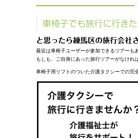
車椅子でも旅行に行きた
と思ったら練馬区の旅行会社
最近は車椅子ユーザーが参加できるツアーも
もしも、ご自身にあった旅行ツアーがなけれ
車椅子用リフトのついた介護タクシーでの完