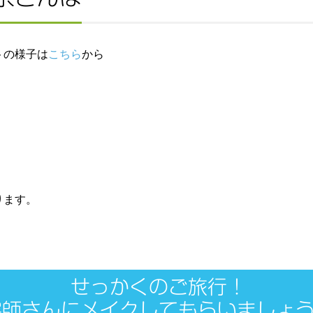
トの様子は
こちら
から
ります。
せっかくのご旅行！
容師さんにメイクしてもらいましょ