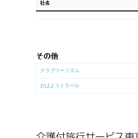
社名
その他
クラブツーリズム
おはよ
うトラベル
介護付旅行サービス東