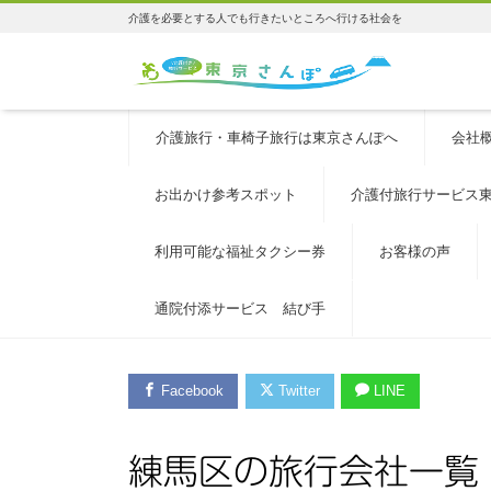
介護を必要とする人でも行きたいところへ行ける社会を
介護旅行・車椅子旅行は東京さんぽへ
会社
お出かけ参考スポット
介護付旅行サービス
利用可能な福祉タクシー券
お客様の声
通院付添サービス 結び手
Facebook
Twitter
LINE
練馬区の旅行会社一覧