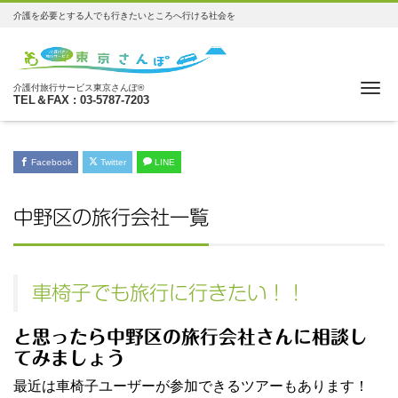
介護を必要とする人でも行きたいところへ行ける社会を
Me
介護付旅行サービス東京さんぽ®
TEL＆FAX : 03-5787-7203
Facebook
Twitter
LINE
中野区の旅行会社一覧
車椅子でも旅行に行きたい！！
と思ったら中野区の旅行会社さんに相談し
てみましょう
最近は車椅子ユーザーが参加できるツアーもあります！