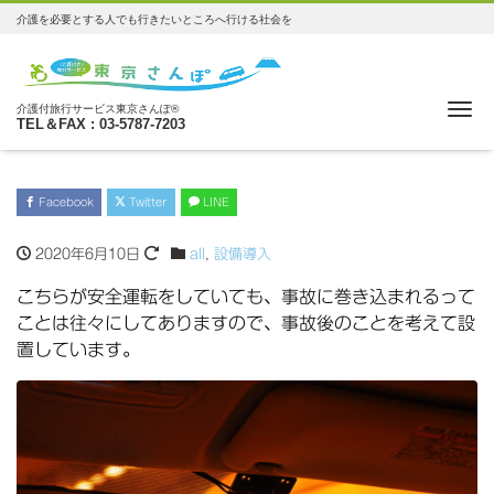
介護を必要とする人でも行きたいところへ行ける社会を
Me
介護付旅行サービス東京さんぽ®
TEL＆FAX : 03-5787-7203
Facebook
Twitter
LINE
2020年6月10日
all
,
設備導入
こちらが安全運転をしていても、事故に巻き込まれるって
ことは往々にしてありますので、事故後のことを考えて設
置しています。