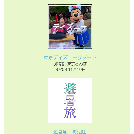
東京ディズニーリゾート
投稿者: 東京さんぽ
2025年11月10日
避暑旅 野辺山