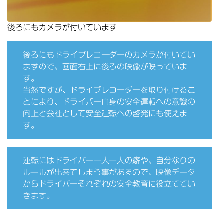
後ろにもカメラが付いています
後ろにもドライブレコーダーのカメラが付いてい
ますので、画面右上に後ろの映像が映っていま
す。
当然ですが、ドライブレコーダーを取り付けるこ
とにより、ドライバー自身の安全運転への意識の
向上と会社として安全運転への啓発にも使えま
す。
運転にはドライバー一人一人の癖や、自分なりの
ルールが出来てしまう事があるので、映像データ
からドライバーそれぞれの安全教育に役立ててい
きます。