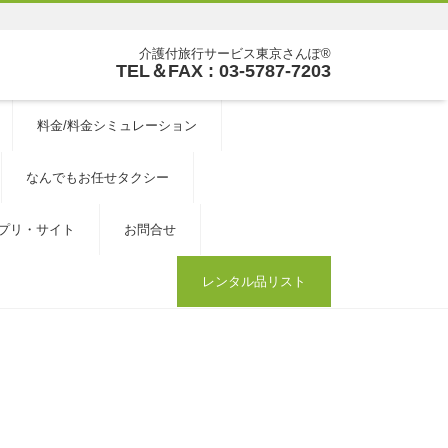
介護付旅行サービス東京さんぽ®
TEL＆FAX : 03-5787-7203
料金/料金シミュレーション
なんでもお任せタクシー
プリ・サイト
お問合せ
レンタル品リスト