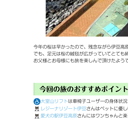
今年の桜は早かったので、残念ながら伊豆高
でも、足元は桜の絨毯が広がっていてとても
お父様とお母様にも旅を楽しんで頂けたよう
今回の旅のおすすめポイン
大室山リフト
は車椅子ユーザーの身体状況
レジーナリゾート伊豆
さんはペットに優し
愛犬の駅伊豆高原
さんにはワンちゃんと楽