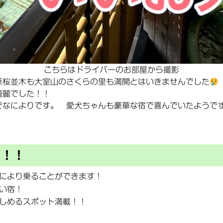
こちらはドライバーのお部屋から撮影
原桜並木も大室山のさくらの里も満開とはいきませんでした
綺麗でした！！
でなによりです。 愛犬ちゃんも豪華な宿で喜んでいたようで
ト！！
により乗ることができます！
い宿！
しめるスポット満載！！