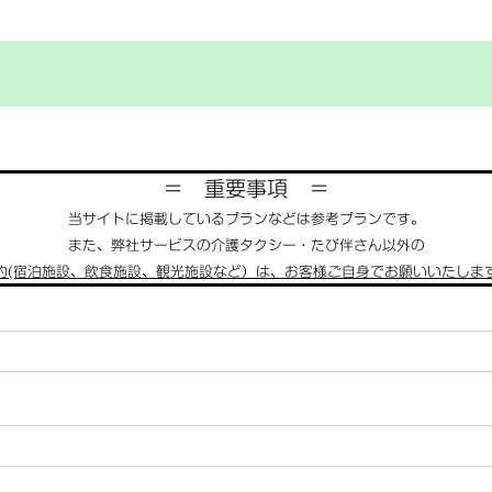
＝ 重要事項 ＝
当サイトに掲載しているプランなどは参考プランです。
また、弊社サービスの介護タクシー・たび伴さん以外の
約(宿泊施設、飲食施設、観光施設など）は、お客様ご自身でお願いいたしま